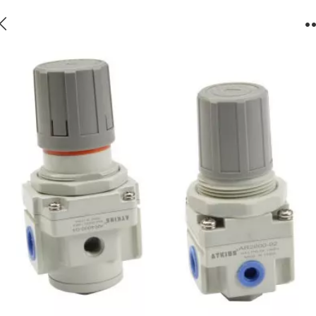
AR调压阀